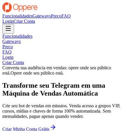
Funcionalidades
Gateways
Preço
FAQ
Login
Criar Conta
Funcionalidades
Gateways
Preço
FAQ
Login
Criar Conta
Converta sua audiência em vendas: opere onde seu público
está.
Opere onde seu público está.
Transforme seu Telegram em uma
Máquina de Vendas
Automática
Crie seu bot de vendas em minutos. Venda acesso a grupos VIP,
cursos, mídias e chaves de forma 100% automatizada. Sem
mensalidades, pague apenas quando vender.
Criar Minha Conta Grátis